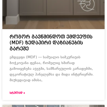
როგორ გავწმინდოთ ემდეეფის
(MDF) ზედაპირი დაზიანების
გარეშე
ემდეეფი (MDF) — საშუალო სიმკვრივის
ბოჭკოვანი ფენაა, რომელიც ხშირად
გამოიყენება ავეჯში, სამზარეულოს კარადებში,
დეკორატიულ პანელებსა და შიდა ინტერიერში.
მიუხედავად იმისა,
ᲡᲠᲣᲚᲐᲓ »