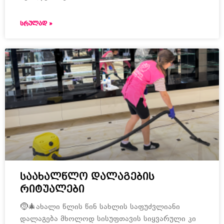
ᲡᲠᲣᲚᲐᲓ »
საახალწლო დალაგების
რიტუალები
🤶🎄ახალი წლის წინ სახლის საფუძვლიანი
დალაგება მხოლოდ სისუფთავის სიყვარული კი