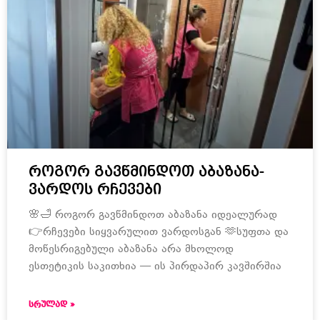
როგორ გავწმინდოთ აბაზანა-
ვარდოს რჩევები
🌸🛁 როგორ გავწმინდოთ აბაზანა იდეალურად
👉რჩევები სიყვარულით ვარდოსგან 🫶სუფთა და
მოწესრიგებული აბაზანა არა მხოლოდ
ესთეტიკის საკითხია — ის პირდაპირ კავშირშია
ᲡᲠᲣᲚᲐᲓ »