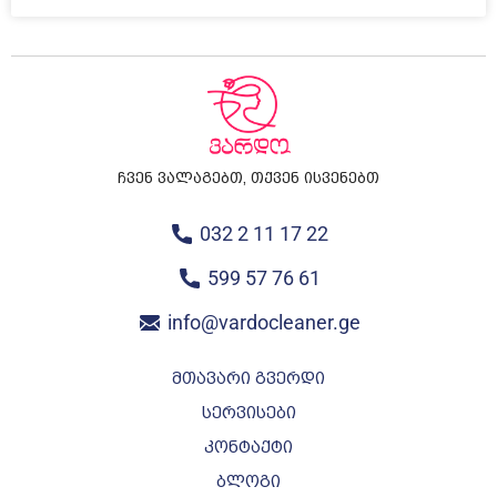
ჩვენ ვალაგებთ, თქვენ ისვენებთ
032 2 11 17 22
599 57 76 61
info@vardocleaner.ge
მთავარი გვერდი
სერვისები
კონტაქტი
ბლოგი