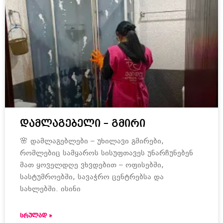
დამლაგებელი – გმირი
🌸 დამლაგებლები – უხილავი გმირები,
რომლებიც სამყაროს სისუფთავეს უნარჩუნებენ
მათ ყოველდღე ვხვდებით – ოფისებში,
სასტუმროებში, სავაჭრო ცენტრებსა და
სახლებში. ისინი
ᲡᲠᲣᲚᲐᲓ »