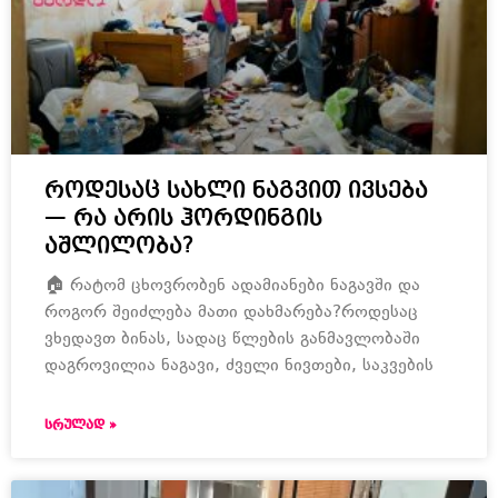
როდესაც სახლი ნაგვით ივსება
— რა არის ჰორდინგის
აშლილობა?
🏠 რატომ ცხოვრობენ ადამიანები ნაგავში და
როგორ შეიძლება მათი დახმარება?როდესაც
ვხედავთ ბინას, სადაც წლების განმავლობაში
დაგროვილია ნაგავი, ძველი ნივთები, საკვების
ᲡᲠᲣᲚᲐᲓ »