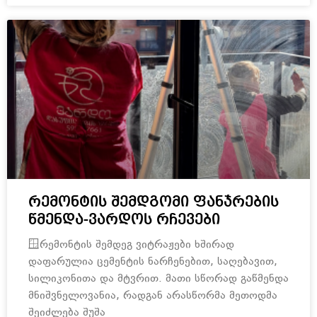
რემონტის შემდგომი ფანჯრების
წმენდა-ვარდოს რჩევები
🪟რემონტის შემდეგ ვიტრაჟები ხშირად
დაფარულია ცემენტის ნარჩენებით, საღებავით,
სილიკონითა და მტვრით. მათი სწორად გაწმენდა
მნიშვნელოვანია, რადგან არასწორმა მეთოდმა
შეიძლება შუშა