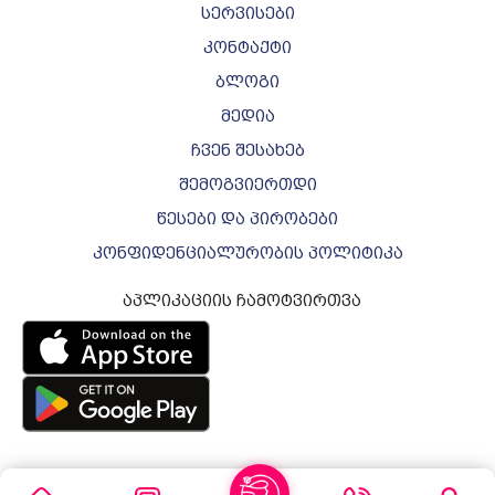
სერვისები
კონტაქტი
ბლოგი
მედია
ჩვენ შესახებ
შემოგვიერთდი
წესები და პირობები
კონფიდენციალურობის პოლიტიკა
აპლიკაციის ჩამოტვირთვა
ყველა უფლება დაცულია © 2026 ვარდო