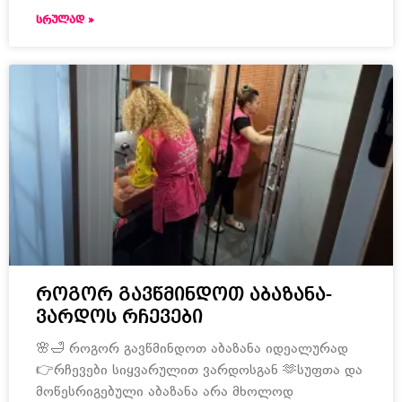
ᲡᲠᲣᲚᲐᲓ »
როგორ გავწმინდოთ აბაზანა-
ვარდოს რჩევები
🌸🛁 როგორ გავწმინდოთ აბაზანა იდეალურად
👉რჩევები სიყვარულით ვარდოსგან 🫶სუფთა და
მოწესრიგებული აბაზანა არა მხოლოდ