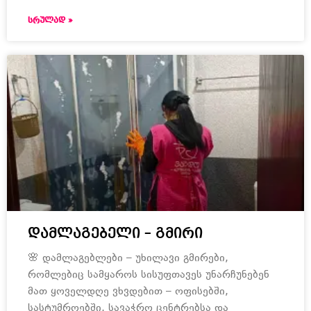
ᲡᲠᲣᲚᲐᲓ »
დამლაგებელი – გმირი
🌸 დამლაგებლები – უხილავი გმირები,
რომლებიც სამყაროს სისუფთავეს უნარჩუნებენ
მათ ყოველდღე ვხვდებით – ოფისებში,
სასტუმროებში, სავაჭრო ცენტრებსა და