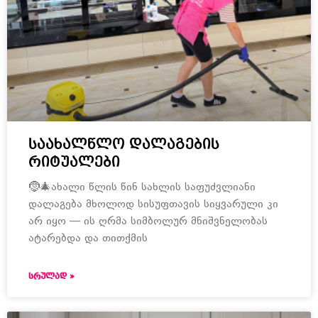
საახალწლო დალაგების
რიტუალები
🤶🎄ახალი წლის წინ სახლის საფუძვლიანი
დალაგება მხოლოდ სისუფთავის სიყვარული კი
არ იყო — ის ღრმა სიმბოლურ მნიშვნელობას
ატარებდა და თითქმის
ᲡᲠᲣᲚᲐᲓ »