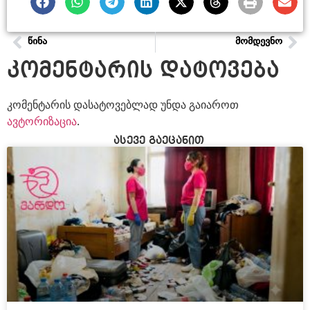
ᲬᲘᲜᲐ
ᲛᲝᲛᲓᲔᲕᲜᲝ
კომენტარის დატოვება
კომენტარის დასატოვებლად უნდა გაიაროთ
ავტორიზაცია
.
ასევე გაეცანით