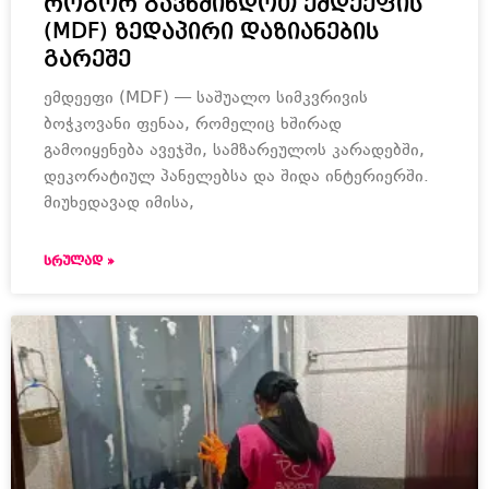
როგორ გავწმინდოთ ემდეეფის
(MDF) ზედაპირი დაზიანების
გარეშე
ემდეეფი (MDF) — საშუალო სიმკვრივის
ბოჭკოვანი ფენაა, რომელიც ხშირად
გამოიყენება ავეჯში, სამზარეულოს კარადებში,
დეკორატიულ პანელებსა და შიდა ინტერიერში.
მიუხედავად იმისა,
ᲡᲠᲣᲚᲐᲓ »