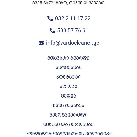
ჩვენ ვალაგებთ, თქვენ ისვენებთ
032 2 11 17 22
599 57 76 61
info@vardocleaner.ge
მთავარი გვერდი
სერვისები
კონტაქტი
ბლოგი
მედია
ჩვენ შესახებ
შემოგვიერთდი
წესები და პირობები
კონფიდენციალურობის პოლიტიკა