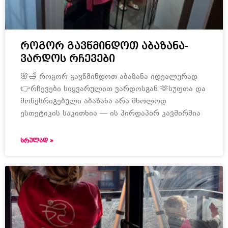
როგორ გავწმინდოთ აბაზანა-
ვარდოს რჩევები
🌸🛁 როგორ გავწმინდოთ აბაზანა იდეალურად
👉რჩევები სიყვარულით ვარდოსგან 🫶სუფთა და
მოწესრიგებული აბაზანა არა მხოლოდ
ესთეტიკის საკითხია — ის პირდაპირ კავშირშია
ᲡᲠᲣᲚᲐᲓ »