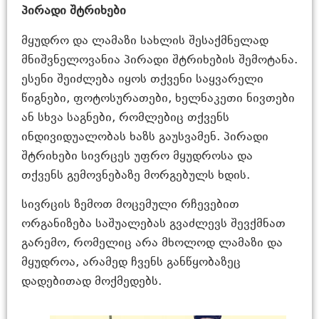
პირადი შტრიხები
მყუდრო და ლამაზი სახლის შესაქმნელად
მნიშვნელოვანია პირადი შტრიხების შემოტანა.
ესენი შეიძლება იყოს თქვენი საყვარელი
წიგნები, ფოტოსურათები, ხელნაკეთი ნივთები
ან სხვა საგნები, რომლებიც თქვენს
ინდივიდუალობას ხაზს გაუსვამენ. პირადი
შტრიხები სივრცეს უფრო მყუდროსა და
თქვენს გემოვნებაზე მორგებულს ხდის.
სივრცის ზემოთ მოცემული რჩევებით
ორგანიზება საშუალებას გვაძლევს შევქმნათ
გარემო, რომელიც არა მხოლოდ ლამაზი და
მყუდროა, არამედ ჩვენს განწყობაზეც
დადებითად მოქმედებს.