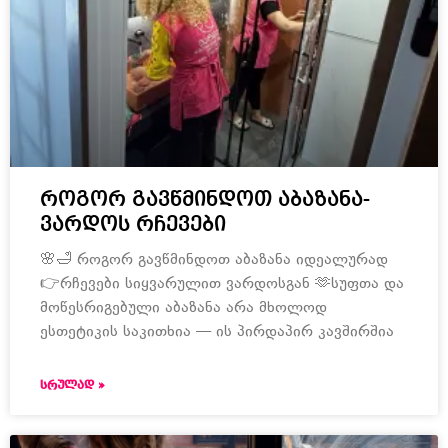
როგორ გავწმინდოთ აბაზანა-
ვარდოს რჩევები
🌸🛁 როგორ გავწმინდოთ აბაზანა იდეალურად
👉რჩევები სიყვარულით ვარდოსგან 🫶სუფთა და
მოწესრიგებული აბაზანა არა მხოლოდ
ესთეტიკის საკითხია — ის პირდაპირ კავშირშია
ᲡᲠᲣᲚᲐᲓ »