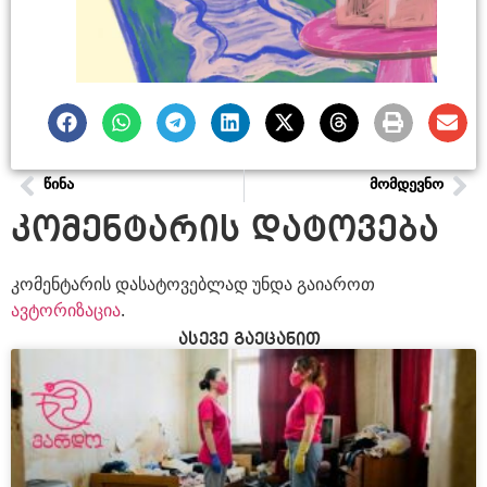
ᲬᲘᲜᲐ
ᲛᲝᲛᲓᲔᲕᲜᲝ
კომენტარის დატოვება
კომენტარის დასატოვებლად უნდა გაიაროთ
ავტორიზაცია
.
ასევე გაეცანით