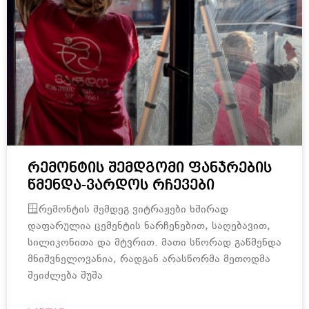
რემონტის შემდგომი ფანჯრების
წმენდა-ვარდოს რჩევები
🪟რემონტის შემდეგ ვიტრაჟები ხშირად
დაფარულია ცემენტის ნარჩენებით, საღებავით,
სილიკონითა და მტვრით. მათი სწორად გაწმენდა
მნიშვნელოვანია, რადგან არასწორმა მეთოდმა
შეიძლება შუშა