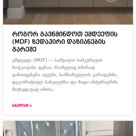
როგორ გავწმინდოთ ემდეეფის
(MDF) ზედაპირი დაზიანების
გარეშე
ემდეეფი (MDF) — საშუალო სიმკვრივის
ბოჭკოვანი ფენაა, რომელიც ხშირად
გამოიყენება ავეჯში, სამზარეულოს კარადებში,
დეკორატიულ პანელებსა და შიდა ინტერიერში.
მიუხედავად იმისა,
ᲡᲠᲣᲚᲐᲓ »