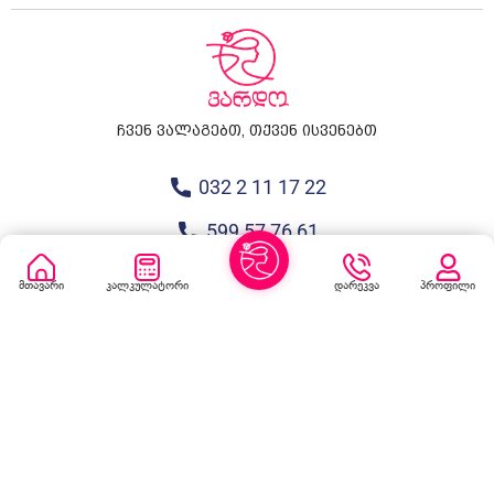
ჩვენ ვალაგებთ, თქვენ ისვენებთ
032 2 11 17 22
599 57 76 61
info@vardocleaner.ge
მთავარი
კალკულატორი
დარეკვა
პროფილი
მთავარი გვერდი
სერვისები
კონტაქტი
ბლოგი
მედია