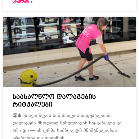
ᲡᲠᲣᲚᲐᲓ »
საახალწლო დალაგების
რიტუალები
🤶🎄ახალი წლის წინ სახლის საფუძვლიანი
დალაგება მხოლოდ სისუფთავის სიყვარული კი
არ იყო — ის ღრმა სიმბოლურ მნიშვნელობას
ატარებდა და თითქმის