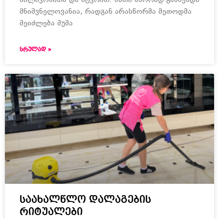
სილიკონითა და მტვრით. მათი სწორად გაწმენდა
მნიშვნელოვანია, რადგან არასწორმა მეთოდმა
შეიძლება შუშა
ᲡᲠᲣᲚᲐᲓ »
საახალწლო დალაგების
რიტუალები