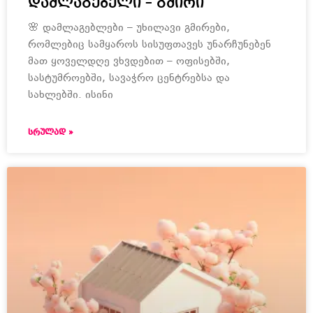
დამლაგებელი – გმირი
🌸 დამლაგებლები – უხილავი გმირები,
რომლებიც სამყაროს სისუფთავეს უნარჩუნებენ
მათ ყოველდღე ვხვდებით – ოფისებში,
სასტუმროებში, სავაჭრო ცენტრებსა და
სახლებში. ისინი
ᲡᲠᲣᲚᲐᲓ »