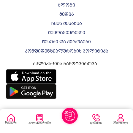
ბლოგი
მედია
ჩვენ შესახებ
შემოგვიერთდი
წესები და პირობები
კონფიდენციალურობის პოლიტიკა
აპლიკაციის ჩამოტვირთვა
ყველა უფლება დაცულია © 2026 ვარდო
მთავარი
კალკულატორი
დარეკვა
პროფილი