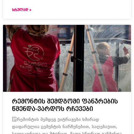
ᲡᲠᲣᲚᲐᲓ »
რემონტის შემდგომი ფანჯრების
წმენდა-ვარდოს რჩევები
🪟რემონტის შემდეგ ვიტრაჟები ხშირად
დაფარულია ცემენტის ნარჩენებით, საღებავით,