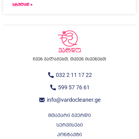
ᲡᲠᲣᲚᲐᲓ »
ჩვენ ვალაგებთ, თქვენ ისვენებთ
032 2 11 17 22
599 57 76 61
info@vardocleaner.ge
მთავარი გვერდი
სერვისები
კონტაქტი