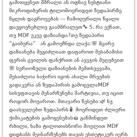
გამოიყენეთ მშრალი ან ოდნავ ნესტიანი
მიკროფიბერის ტილომოერიდეთ ზედაპირზე
წყლის დაგროვებას — ჩამოღვრილი წყალი
დაუყოვნებლივ გაამშრალეთ🔧 5. რა ვქნათ,
თუ MDF უკვე დაზიანდა?თუ ზედაპირი
“გაიბერა” ან გამოუჩნდა ლაქა:🌸 მცირე
დაზიანება შეგიძლიათ დაფაროთ შესაბამისი
ფერის ცვილის ფანქრით ან ავეჯის შეღებვით
🌸 სერიოზული დაზიანების შემთხვევაში,
შესაძლოა საჭირო იყოს ახალი შრეების
გადაკვრა ან ზედაპირის გამოცვლაMDF
სისუფთავის შენარჩუნება მარტივია, თუ იცით
როგორ მოუაროთ. მთავარი წესები:🌿 ნუ
დაასველებთ ზედაპირს🧴 მოერიდეთ ძლიერი
ქიმიკატების გამოყენებას🧽 გაწმინდეთ
რბილი, ნაზი ტილოთისწორი მოვლით MDF
დიდხანს შეინარჩუნებს თავის ესთეტიკურ იერს