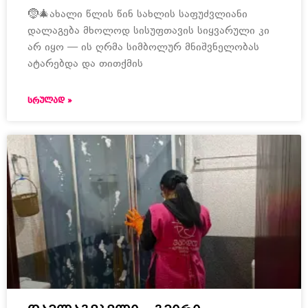
🤶🎄ახალი წლის წინ სახლის საფუძვლიანი
დალაგება მხოლოდ სისუფთავის სიყვარული კი
არ იყო — ის ღრმა სიმბოლურ მნიშვნელობას
ატარებდა და თითქმის
ᲡᲠᲣᲚᲐᲓ »