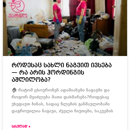
როდესაც სახლი ნაგვით ივსება
— რა არის ჰორდინგის
აშლილობა?
🏠 რატომ ცხოვრობენ ადამიანები ნაგავში და
როგორ შეიძლება მათი დახმარება?როდესაც
ვხედავთ ბინას, სადაც წლების განმავლობაში
დაგროვილია ნაგავი, ძველი ნივთები, საკვების
ᲡᲠᲣᲚᲐᲓ »