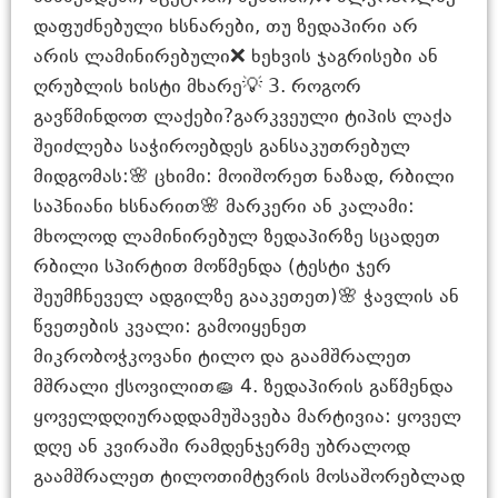
დაფუძნებული ხსნარები, თუ ზედაპირი არ
არის ლამინირებული❌ ხეხვის ჯაგრისები ან
ღრუბლის ხისტი მხარე💡 3. როგორ
გავწმინდოთ ლაქები?გარკვეული ტიპის ლაქა
შეიძლება საჭიროებდეს განსაკუთრებულ
მიდგომას:🌸 ცხიმი: მოიშორეთ ნაზად, რბილი
საპნიანი ხსნარით🌸 მარკერი ან კალამი:
მხოლოდ ლამინირებულ ზედაპირზე სცადეთ
რბილი სპირტით მოწმენდა (ტესტი ჯერ
შეუმჩნეველ ადგილზე გააკეთეთ)🌸 ჭავლის ან
წვეთების კვალი: გამოიყენეთ
მიკრობოჭკოვანი ტილო და გაამშრალეთ
მშრალი ქსოვილით🧽 4. ზედაპირის გაწმენდა
ყოველდღიურადდამუშავება მარტივია: ყოველ
დღე ან კვირაში რამდენჯერმე უბრალოდ
გაამშრალეთ ტილოთიმტვრის მოსაშორებლად