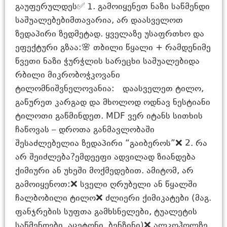
გაუფერულდეს✅ 1. გამოიყენეთ ნაზი საწმენდი
საშუალებებიმთავარია, არ დაასველოთ
ზედაპირი ზედმეტად. ყველაზე უსაფრთხო და
ეფექტური გზაა:🌸 თბილი წყალი + რამდენიმე
წვეთი ნაზი ჭურჭლის სარეცხი საშუალებიდა
რბილი მიკრობოჭკოვანი
ტილომნიშვნელოვანია: დაასველეთ ტილო,
გაწურეთ კარგად და მხოლოდ ოდნავ ნესტიანი
ტილოთი გაწმინდეთ. MDF ვერ იტანს სითხის
ჩაწოვას – დროთა განმავლობაში
შესაძლებელია ზედაპირი “გაიბეროს”❌ 2. რა
არ შეიძლება?ემდეეფი ადვილად ზიანდება
ქიმიური ან უხეში მოქმედებით. ამიტომ, არ
გამოიყენოთ:❌ სველი ღრუბელი ან წყალში
ჩალბობილი ტილო❌ ძლიერი ქიმიკატები (მაგ.
ფანჯრების სუფთა გამხსნელები, ტუალეტის
საწმენდები, აცეტონი, ბენზინი)❌ ალკოჰოლზე