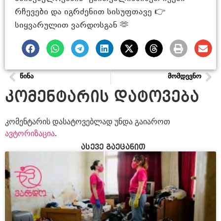
რჩევები და იგრძენით სისუფთავე 👉
სიყვარულით ვარდოსგან 🫶
ᲬᲘᲜᲐ
ᲛᲝᲛᲓᲔᲕᲜᲝ
კომენტარის დატოვება
კომენტარის დასატოვებლად უნდა გაიაროთ
ავტორიზაცია
.
ასევე გაეცანით