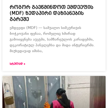
როგორ გავწმინდოთ ემდეეფის
(MDF) ზედაპირი დაზიანების
გარეშე
ემდეეფი (MDF) — საშუალო სიმკვრივის
ბოჭკოვანი ფენაა, რომელიც ხშირად
გამოიყენება ავეჯში, სამზარეულოს კარადებში,
დეკორატიულ პანელებსა და შიდა ინტერიერში.
მიუხედავად იმისა,
ᲡᲠᲣᲚᲐᲓ »