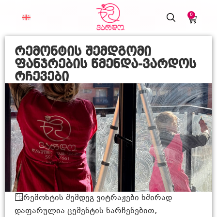
0
რემონტის შემდგომი
ფანჯრების წმენდა-ვარდოს
რჩევები
🪟რემონტის შემდეგ ვიტრაჟები ხშირად
დაფარულია ცემენტის ნარჩენებით,