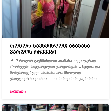
როგორ გავწმინდოთ აბაზანა-
ვარდოს რჩევები
🌸🛁 როგორ გავწმინდოთ აბაზანა იდეალურად
👉რჩევები სიყვარულით ვარდოსგან 🫶სუფთა და
მოწესრიგებული აბაზანა არა მხოლოდ
ესთეტიკის საკითხია — ის პირდაპირ კავშირშია
ᲡᲠᲣᲚᲐᲓ »