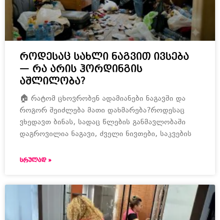
როდესაც სახლი ნაგვით ივსება
— რა არის ჰორდინგის
აშლილობა?
🏠 რატომ ცხოვრობენ ადამიანები ნაგავში და
როგორ შეიძლება მათი დახმარება?როდესაც
ვხედავთ ბინას, სადაც წლების განმავლობაში
დაგროვილია ნაგავი, ძველი ნივთები, საკვების
ᲡᲠᲣᲚᲐᲓ »