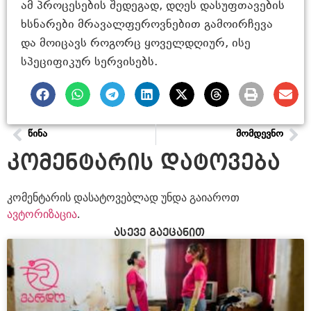
ამ პროცესების შედეგად, დღეს დასუფთავების
ხსნარები მრავალფეროვნებით გამოირჩევა
და მოიცავს როგორც ყოველდღიურ, ისე
სპეციფიკურ სერვისებს.
ᲬᲘᲜᲐ
ᲛᲝᲛᲓᲔᲕᲜᲝ
კომენტარის დატოვება
კომენტარის დასატოვებლად უნდა გაიაროთ
ავტორიზაცია
.
ასევე გაეცანით