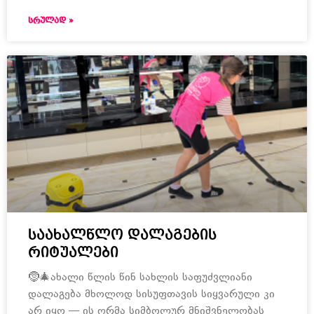
ᲡᲠᲣᲚᲐᲓ »
საახალწლო დალაგების
რიტუალები
🤶🎄ახალი წლის წინ სახლის საფუძვლიანი
დალაგება მხოლოდ სისუფთავის სიყვარული კი
არ იყო — ის ღრმა სიმბოლურ მნიშვნელობას