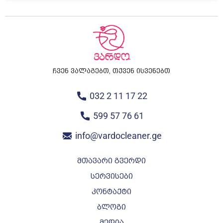
ჩვენ ვალაგებთ, თქვენ ისვენებთ
032 2 11 17 22
599 57 76 61
info@vardocleaner.ge
მთავარი გვერდი
სერვისები
კონტაქტი
ბლოგი
მედია