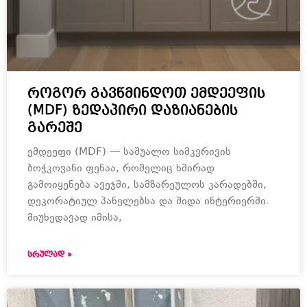
როგორ გავწმინდოთ ემდეეფის
(MDF) ზედაპირი დაზიანების
გარეშე
ემდეეფი (MDF) — საშუალო სიმკვრივის
ბოჭკოვანი ფენაა, რომელიც ხშირად
გამოიყენება ავეჯში, სამზარეულოს კარადებში,
დეკორატიულ პანელებსა და შიდა ინტერიერში.
მიუხედავად იმისა,
ᲡᲠᲣᲚᲐᲓ »