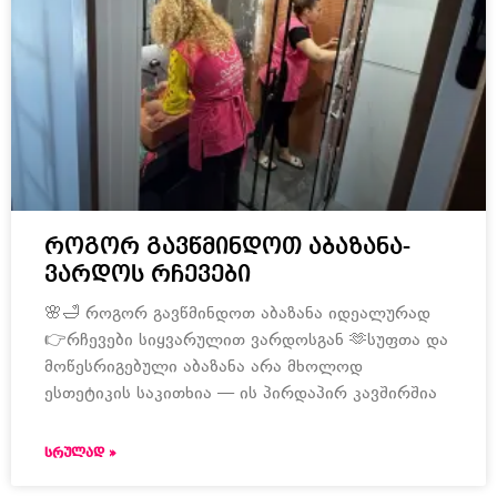
როგორ გავწმინდოთ აბაზანა-
ვარდოს რჩევები
🌸🛁 როგორ გავწმინდოთ აბაზანა იდეალურად
👉რჩევები სიყვარულით ვარდოსგან 🫶სუფთა და
მოწესრიგებული აბაზანა არა მხოლოდ
ესთეტიკის საკითხია — ის პირდაპირ კავშირშია
ᲡᲠᲣᲚᲐᲓ »