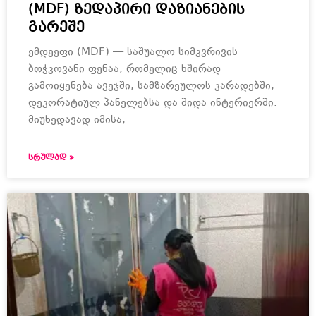
(MDF) ზედაპირი დაზიანების
გარეშე
ემდეეფი (MDF) — საშუალო სიმკვრივის
ბოჭკოვანი ფენაა, რომელიც ხშირად
გამოიყენება ავეჯში, სამზარეულოს კარადებში,
დეკორატიულ პანელებსა და შიდა ინტერიერში.
მიუხედავად იმისა,
ᲡᲠᲣᲚᲐᲓ »