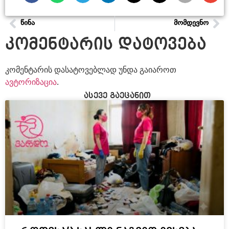
ᲬᲘᲜᲐ
ᲛᲝᲛᲓᲔᲕᲜᲝ
კომენტარის დატოვება
კომენტარის დასატოვებლად უნდა გაიაროთ
ავტორიზაცია
.
ასევე გაეცანით