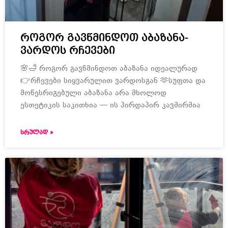
როგორ გავწმინდოთ აბაზანა-
ვარდოს რჩევები
🌸🛁 როგორ გავწმინდოთ აბაზანა იდეალურად
👉რჩევები სიყვარულით ვარდოსგან 🫶სუფთა და
მოწესრიგებული აბაზანა არა მხოლოდ
ესთეტიკის საკითხია — ის პირდაპირ კავშირშია
ᲡᲠᲣᲚᲐᲓ »