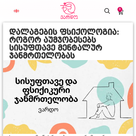
0
დალაგების ფსიქოლოგია:
როგორ აუმჯობესებს
სისუფთავე მენტალურ
ჯანმრთელობას