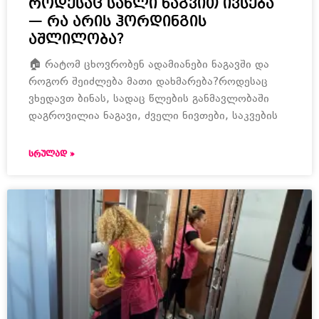
როდესაც სახლი ნაგვით ივსება
— რა არის ჰორდინგის
აშლილობა?
🏠 რატომ ცხოვრობენ ადამიანები ნაგავში და
როგორ შეიძლება მათი დახმარება?როდესაც
ვხედავთ ბინას, სადაც წლების განმავლობაში
დაგროვილია ნაგავი, ძველი ნივთები, საკვების
ᲡᲠᲣᲚᲐᲓ »