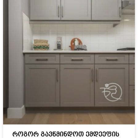
როგორ გავწმინდოთ ემდეეფის