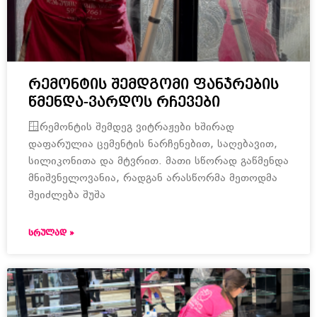
რემონტის შემდგომი ფანჯრების
წმენდა-ვარდოს რჩევები
🪟რემონტის შემდეგ ვიტრაჟები ხშირად
დაფარულია ცემენტის ნარჩენებით, საღებავით,
სილიკონითა და მტვრით. მათი სწორად გაწმენდა
მნიშვნელოვანია, რადგან არასწორმა მეთოდმა
შეიძლება შუშა
ᲡᲠᲣᲚᲐᲓ »