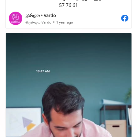
57 76 61
ვარდო • Vardo
@ვარდო•Vardo
1 year ago