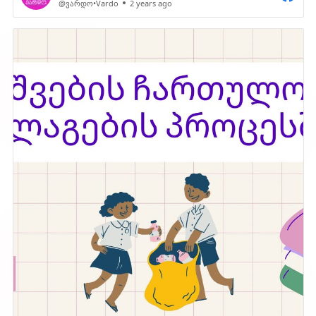
@ვარდო•Vardo
2 years ago