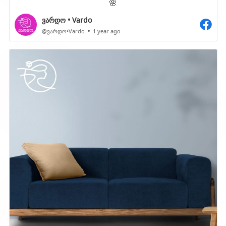
🌸
ვარდო • Vardo
@ვარდო•Vardo
1 year ago