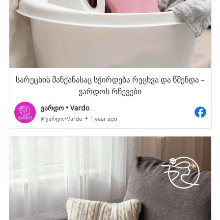
სარეცხის მანქანასაც სჭირდება რეცხვა და წმენდა –
ვარდოს რჩევები
ვარდო • Vardo
@ვარდო•Vardo
1 year ago