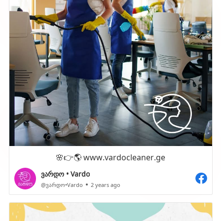
🌸👉🌎 www.vardocleaner.ge
ვარდო • Vardo
@ვარდო•Vardo
2 years ago