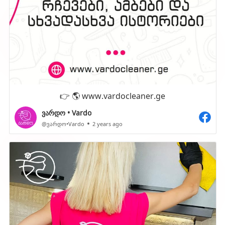
👉 🌎 www.vardocleaner.ge
ვარდო • Vardo
@ვარდო•Vardo
2 years ago