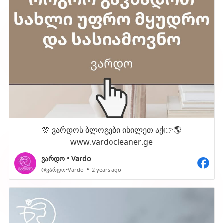
🌸 ვარდოს ბლოგები იხილეთ აქ👉🌎
www.vardocleaner.ge
ვარდო • Vardo
@ვარდო•Vardo
2 years ago