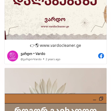
👉🌎 www.vardocleaner.ge
ვარდო • Vardo
@ვარდო•Vardo
2 years ago