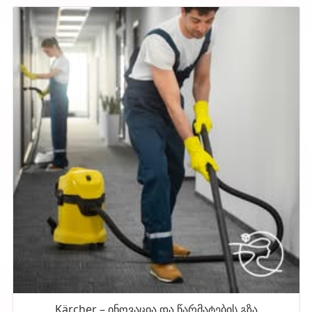
Kärcher – ინოვაცია და წარმატების გზა