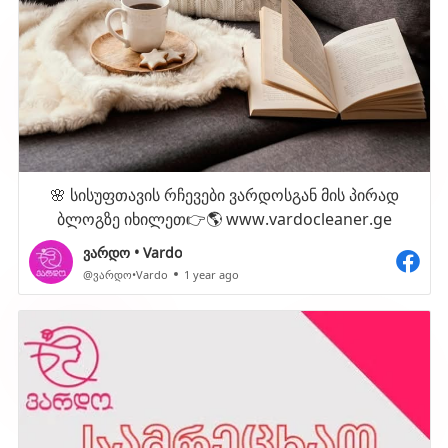
🌸 სისუფთავის რჩევები ვარდოსგან მის პირად
ბლოგზე იხილეთ👉🌎 www.vardocleaner.ge
ვარდო • Vardo
@ვარდო•Vardo
1 year ago