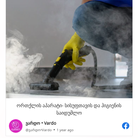
ორთქლის აპარატი- სისუფთავის და ჰიგიენის
საიდუმლო
ვარდო • Vardo
@ვარდო•Vardo
1 year ago