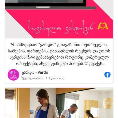
🌸 სამრეცხაო “ვარდო” გთავაზობთ თეთრეულის,
საბნების, ფარდების, ტანსაცმლის რეცხვის და უთოს
სერვისს 💦🧼 ვემსახურებით როგორც კომერციულ
ობიექტებს, ასევე ფიზიკურ პირებს 🫶 გვაქვს
ადგილზე მიწოდების სერვისი 🫶 👉☎️ 599 57 76 61
ვარდო • Vardo
@ვარდო•Vardo
2 years ago