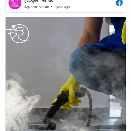
@ვარდო•Vardo
1 year ago