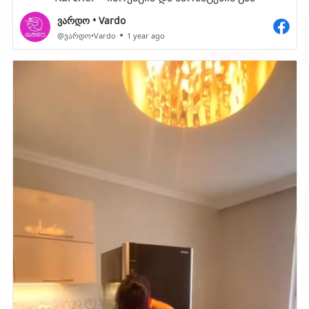
ვარდო • Vardo
@ვარდო•Vardo
1 year ago