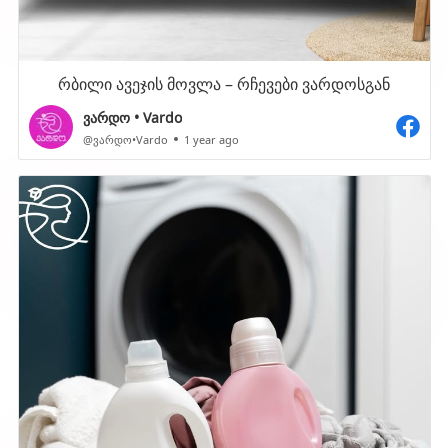
რბილი ავეჯის მოვლა – რჩევები ვარდოსგან
ვარდო • Vardo
@ვარდო•Vardo
1 year ago