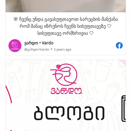
🌸 ჩვენც უნდა გავასუფთავოთ სარეცხის მანქანა
რომ მანაც იზრუნოს ჩვენს სისუფთავეზე 🤍
სისუფთავე ორმხრივია 🤍
ვარდო • Vardo
@ვარდო•Vardo
2 years ago