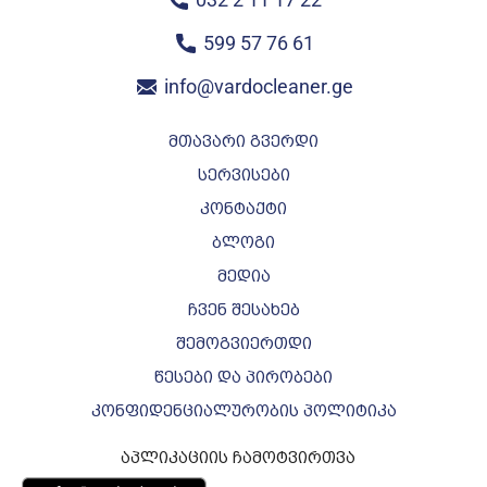
599 57 76 61
info@vardocleaner.ge
მთავარი გვერდი
სერვისები
კონტაქტი
ბლოგი
მედია
ჩვენ შესახებ
შემოგვიერთდი
წესები და პირობები
კონფიდენციალურობის პოლიტიკა
აპლიკაციის ჩამოტვირთვა