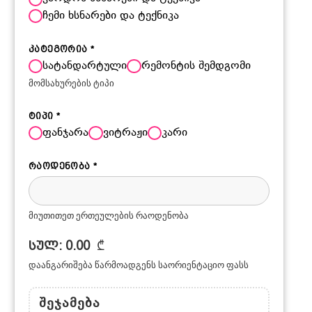
ჩემი ხსნარები და ტექნიკა
კატეგორია
*
სატანდარტული
რემონტის შემდგომი
მომსახურების ტიპი
ტიპი
*
ფანჯარა
ვიტრაჟი
კარი
რაოდენობა
*
მიუთითეთ ერთეულების რაოდენობა
სულ:
0.00
₾
დაანგარიშება წარმოადგენს საორიენტაციო ფასს
ᲨᲔᲯᲐᲛᲔᲑᲐ