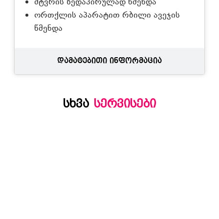
მტვრის ზედაპირულად წმენდა
ორთქლის აპარატით რბილი ავეჯის
წმენდა
დამატებითი ინფორმაცია
სხვა
სერვისები