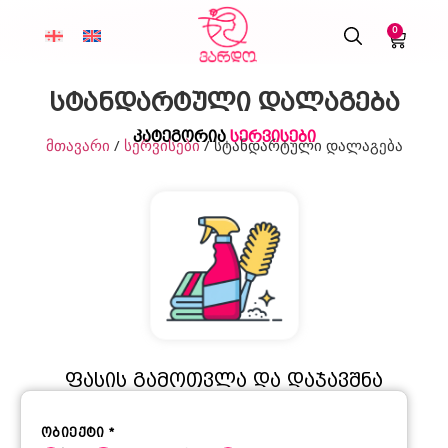
0
სტანდარტული დალაგება
კატეგორია
სერვისები
მთავარი
/
სერვისები
/ სტანდარტული დალაგება
ფასის გამოთვლა და დაჯავშნა
ობიექტი
*