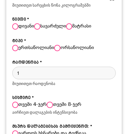
მიუთითეთ სარეცხის წონა კილოგრამებში
ნივთი
*
დივანი
სავარძელი
მატრასი
ტიპი
*
ერთსაწოლიანი
ორსაწოლიანი
რაოდენობა
*
მიუთითეთ რაოდენობა
სიხშირე
*
თვეში 4-ჯერ
თვეში 8-ჯერ
აირჩიეთ დალაგების ინტენსივობა
მსურს დალაგებისას გამოიყენოთ:
*
ვარდოს ხსნარები და ტექნიკა