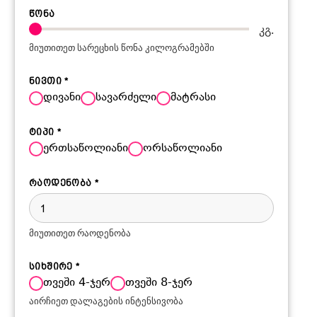
წონა
კგ.
მიუთითეთ სარეცხის წონა კილოგრამებში
ნივთი
*
დივანი
სავარძელი
მატრასი
ტიპი
*
ერთსაწოლიანი
ორსაწოლიანი
რაოდენობა
*
მიუთითეთ რაოდენობა
სიხშირე
*
თვეში 4-ჯერ
თვეში 8-ჯერ
აირჩიეთ დალაგების ინტენსივობა