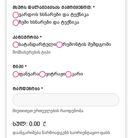
მსურს დალაგებისას გამოიყენოთ:
*
ვარდოს ხსნარები და ტექნიკა
ჩემი ხსნარები და ტექნიკა
კატეგორია
*
სატანდარტული
რემონტის შემდგომი
მომსახურების ტიპი
ტიპი
*
ფანჯარა
ვიტრაჟი
კარი
რაოდენობა
*
მიუთითეთ ერთეულების რაოდენობა
სულ:
0.00
₾
დაანგარიშება წარმოადგენს საორიენტაციო ფასს