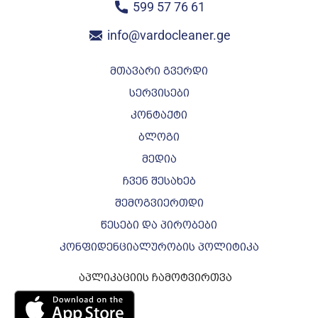
599 57 76 61
info@vardocleaner.ge
მთავარი გვერდი
სერვისები
კონტაქტი
ბლოგი
მედია
ჩვენ შესახებ
შემოგვიერთდი
წესები და პირობები
კონფიდენციალურობის პოლიტიკა
აპლიკაციის ჩამოტვირთვა