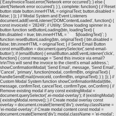
{ EasyInvoiceToast.error('Network error occurred'); } else {
alert('Network error occurred'); } }, complete: function() { // Reset
button state button.innerHTML = originalText; button.disabled =
false; } }); } // Modal System and Event Listeners
document.addEventListener('DOMContentLoaded', function() {
const invoiceId = '28249'; // Utility: Show loading spinner in a
button function setButtonLoading(btn, loadingText) {
btn.disabled = true; btn.innerHTML = `
${loadingText}`; }
function resetButtonLoading(btn, originalText) { btn.disabled =
false; btn.innerHTML = originalText; } // Send Email Button
const emailButton = document.querySelector('.send-email-
button'); if (emailButton) { emailButton.addEventListener('click',
function() { const message = 'Send this invoice via email?
\n\nThis will send the invoice to the client\'s email address.';
showConfirmationModal( 'Send Email', message, 'Send Email',
'Cancel', 'primary', function(modal, confirmBtn, originalText) {
handleSendEmail(invoiceId, confirmBtn, originalText); } ); }); } //
Custom Modal System function showConfirmationModal(title,
message, confirmText, cancelText, confirmType, onConfirm) { //
Remove existing modal if any const existingModal =
document.querySelector('.ei-modal-overlay'); if (existingModal)
{ existingModal.remove(); } // Create modal overlay const
overlay = document.createElement('div'); overlay.className =
'ei-modal-overlay'; // Create modal content const modal =
document.createElement('div'); modal.className = 'ei-modal';