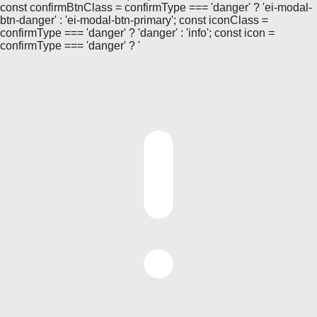
const confirmBtnClass = confirmType === 'danger' ? 'ei-modal-
btn-danger' : 'ei-modal-btn-primary'; const iconClass =
confirmType === 'danger' ? 'danger' : 'info'; const icon =
confirmType === 'danger' ? '